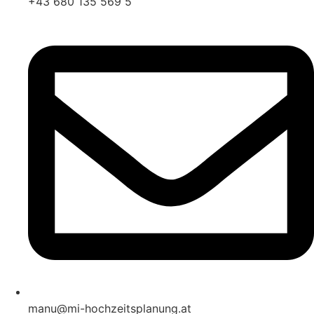
+43 680 135 569 5
manu@mi-hochzeitsplanung.at