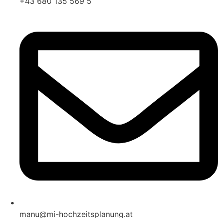
+43 680 135 569 5
manu@mi-hochzeitsplanung.at