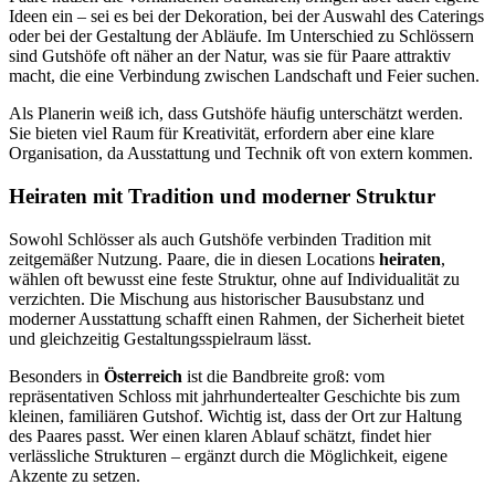
Ideen ein – sei es bei der Dekoration, bei der Auswahl des Caterings
oder bei der Gestaltung der Abläufe. Im Unterschied zu Schlössern
sind Gutshöfe oft näher an der Natur, was sie für Paare attraktiv
macht, die eine Verbindung zwischen Landschaft und Feier suchen.
Als Planerin weiß ich, dass Gutshöfe häufig unterschätzt werden.
Sie bieten viel Raum für Kreativität, erfordern aber eine klare
Organisation, da Ausstattung und Technik oft von extern kommen.
Heiraten mit Tradition und moderner Struktur
Sowohl Schlösser als auch Gutshöfe verbinden Tradition mit
zeitgemäßer Nutzung. Paare, die in diesen Locations
heiraten
,
wählen oft bewusst eine feste Struktur, ohne auf Individualität zu
verzichten. Die Mischung aus historischer Bausubstanz und
moderner Ausstattung schafft einen Rahmen, der Sicherheit bietet
und gleichzeitig Gestaltungsspielraum lässt.
Besonders in
Österreich
ist die Bandbreite groß: vom
repräsentativen Schloss mit jahrhundertealter Geschichte bis zum
kleinen, familiären Gutshof. Wichtig ist, dass der Ort zur Haltung
des Paares passt. Wer einen klaren Ablauf schätzt, findet hier
verlässliche Strukturen – ergänzt durch die Möglichkeit, eigene
Akzente zu setzen.