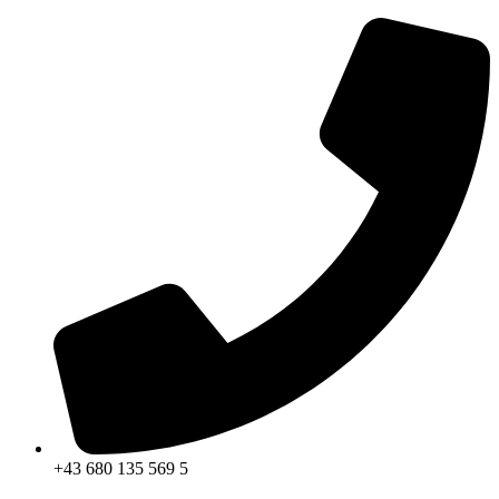
Zum
Inhalt
springen
+43 680 135 569 5