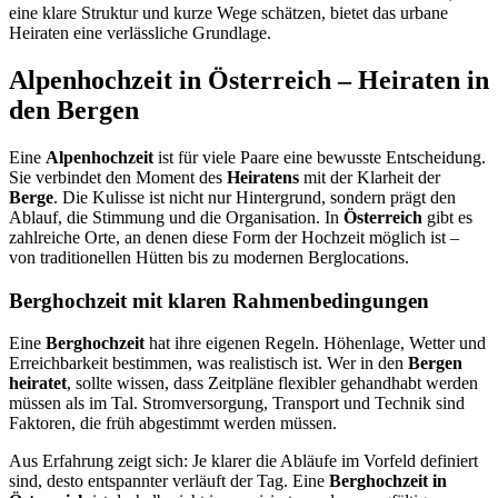
eine klare Struktur und kurze Wege schätzen, bietet das urbane
Heiraten eine verlässliche Grundlage.
Alpenhochzeit in Österreich – Heiraten in
den Bergen
Eine
Alpenhochzeit
ist für viele Paare eine bewusste Entscheidung.
Sie verbindet den Moment des
Heiratens
mit der Klarheit der
Berge
. Die Kulisse ist nicht nur Hintergrund, sondern prägt den
Ablauf, die Stimmung und die Organisation. In
Österreich
gibt es
zahlreiche Orte, an denen diese Form der Hochzeit möglich ist –
von traditionellen Hütten bis zu modernen Berglocations.
Berghochzeit mit klaren Rahmenbedingungen
Eine
Berghochzeit
hat ihre eigenen Regeln. Höhenlage, Wetter und
Erreichbarkeit bestimmen, was realistisch ist. Wer in den
Bergen
heiratet
, sollte wissen, dass Zeitpläne flexibler gehandhabt werden
müssen als im Tal. Stromversorgung, Transport und Technik sind
Faktoren, die früh abgestimmt werden müssen.
Aus Erfahrung zeigt sich: Je klarer die Abläufe im Vorfeld definiert
sind, desto entspannter verläuft der Tag. Eine
Berghochzeit in