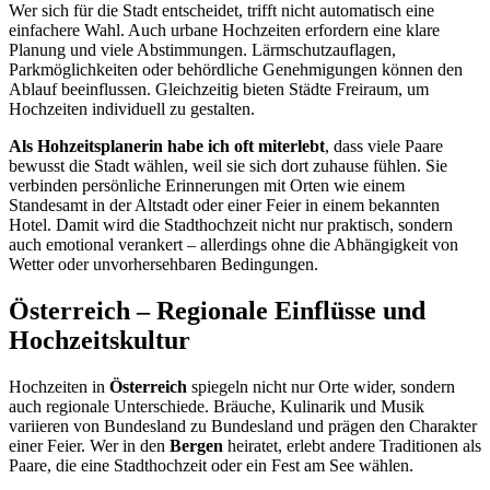
Wer sich für die Stadt entscheidet, trifft nicht automatisch eine
einfachere Wahl. Auch urbane Hochzeiten erfordern eine klare
Planung und viele Abstimmungen. Lärmschutzauflagen,
Parkmöglichkeiten oder behördliche Genehmigungen können den
Ablauf beeinflussen. Gleichzeitig bieten Städte Freiraum, um
Hochzeiten individuell zu gestalten.
Als Hohzeitsplanerin habe ich oft miterlebt
, dass viele Paare
bewusst die Stadt wählen, weil sie sich dort zuhause fühlen. Sie
verbinden persönliche Erinnerungen mit Orten wie einem
Standesamt in der Altstadt oder einer Feier in einem bekannten
Hotel. Damit wird die Stadthochzeit nicht nur praktisch, sondern
auch emotional verankert – allerdings ohne die Abhängigkeit von
Wetter oder unvorhersehbaren Bedingungen.
Österreich – Regionale Einflüsse und
Hochzeitskultur
Hochzeiten in
Österreich
spiegeln nicht nur Orte wider, sondern
auch regionale Unterschiede. Bräuche, Kulinarik und Musik
variieren von Bundesland zu Bundesland und prägen den Charakter
einer Feier. Wer in den
Bergen
heiratet, erlebt andere Traditionen als
Paare, die eine Stadthochzeit oder ein Fest am See wählen.