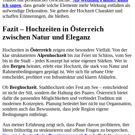
ich sagen
, dass gerade solche Elemente mehr Wirkung entfalten als
aufwendige Dekoration. Sie geben der Hochzeit Charakter und
schaffen Erinnerungen, die bleiben.
Fazit – Hochzeiten in Österreich
zwischen Natur und Eleganz
Hochzeiten in
Österreich
zeigen eine besondere Vielfalt. Von der
klar strukturierten
Alpenhochzeit
bis zur Feier im Schloss, vom See
bis in die Stadt – jedes Konzept hat seine eigenen Stärken. Wer in
den
Bergen
heiratet, erlebt eine Hochzeit, die stark von Natur und
Rahmenbedingungen geprägt ist. Wer sich für urbane Orte
entscheidet, profitiert von Infrastruktur und klaren Abläufen.
Ob
Berghochzeit
, Stadthochzeit oder Fest am See – entscheidend
ist nicht der Stil, sondern die Haltung des Paares. Österreich bietet
dafür die passenden Möglichkeiten und verbindet Tradition mit
modernen Konzepten. Planung bedeutet hier nicht nur Organisation,
sondern auch das Bewusstsein, dass jede Region eigene
Bedingungen mitbringt.
Aus meiner Erfahrung zeigt sich, dass Paare davon profitieren, ihre
Ideen frühzeitig zu strukturieren und offene Fragen zu besprechen.