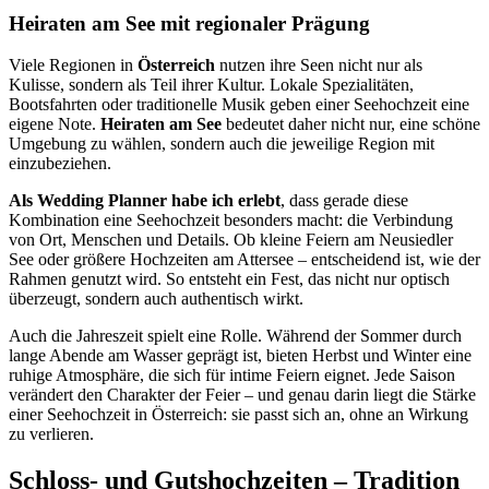
Heiraten am See mit regionaler Prägung
Viele Regionen in
Österreich
nutzen ihre Seen nicht nur als
Kulisse, sondern als Teil ihrer Kultur. Lokale Spezialitäten,
Bootsfahrten oder traditionelle Musik geben einer Seehochzeit eine
eigene Note.
Heiraten am See
bedeutet daher nicht nur, eine schöne
Umgebung zu wählen, sondern auch die jeweilige Region mit
einzubeziehen.
Als Wedding Planner habe ich erlebt
, dass gerade diese
Kombination eine Seehochzeit besonders macht: die Verbindung
von Ort, Menschen und Details. Ob kleine Feiern am Neusiedler
See oder größere Hochzeiten am Attersee – entscheidend ist, wie der
Rahmen genutzt wird. So entsteht ein Fest, das nicht nur optisch
überzeugt, sondern auch authentisch wirkt.
Auch die Jahreszeit spielt eine Rolle. Während der Sommer durch
lange Abende am Wasser geprägt ist, bieten Herbst und Winter eine
ruhige Atmosphäre, die sich für intime Feiern eignet. Jede Saison
verändert den Charakter der Feier – und genau darin liegt die Stärke
einer Seehochzeit in Österreich: sie passt sich an, ohne an Wirkung
zu verlieren.
Schloss- und Gutshochzeiten – Tradition