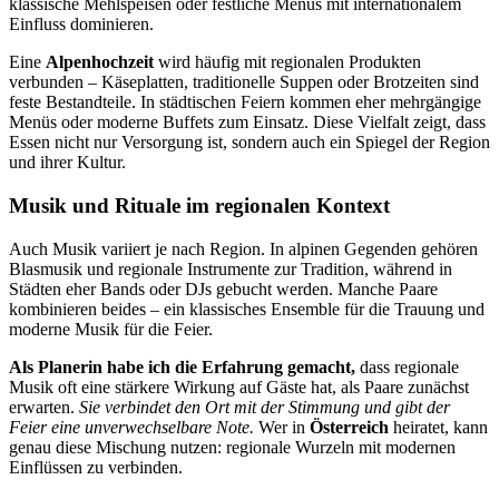
klassische Mehlspeisen oder festliche Menüs mit internationalem
Einfluss dominieren.
Eine
Alpenhochzeit
wird häufig mit regionalen Produkten
verbunden – Käseplatten, traditionelle Suppen oder Brotzeiten sind
feste Bestandteile. In städtischen Feiern kommen eher mehrgängige
Menüs oder moderne Buffets zum Einsatz. Diese Vielfalt zeigt, dass
Essen nicht nur Versorgung ist, sondern auch ein Spiegel der Region
und ihrer Kultur.
Musik und Rituale im regionalen Kontext
Auch Musik variiert je nach Region. In alpinen Gegenden gehören
Blasmusik und regionale Instrumente zur Tradition, während in
Städten eher Bands oder DJs gebucht werden. Manche Paare
kombinieren beides – ein klassisches Ensemble für die Trauung und
moderne Musik für die Feier.
Als Planerin habe ich die Erfahrung gemacht,
dass regionale
Musik oft eine stärkere Wirkung auf Gäste hat, als Paare zunächst
erwarten.
Sie verbindet den Ort mit der Stimmung und gibt der
Feier eine unverwechselbare Note.
Wer in
Österreich
heiratet, kann
genau diese Mischung nutzen: regionale Wurzeln mit modernen
Einflüssen zu verbinden.