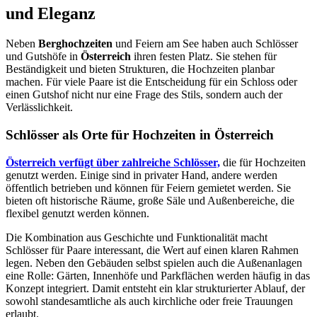
und Eleganz
Neben
Berghochzeiten
und Feiern am See haben auch Schlösser
und Gutshöfe in
Österreich
ihren festen Platz. Sie stehen für
Beständigkeit und bieten Strukturen, die Hochzeiten planbar
machen. Für viele Paare ist die Entscheidung für ein Schloss oder
einen Gutshof nicht nur eine Frage des Stils, sondern auch der
Verlässlichkeit.
Schlösser als Orte für Hochzeiten in Österreich
Österreich verfügt über zahlreiche Schlösser,
die für Hochzeiten
genutzt werden. Einige sind in privater Hand, andere werden
öffentlich betrieben und können für Feiern gemietet werden. Sie
bieten oft historische Räume, große Säle und Außenbereiche, die
flexibel genutzt werden können.
Die Kombination aus Geschichte und Funktionalität macht
Schlösser für Paare interessant, die Wert auf einen klaren Rahmen
legen. Neben den Gebäuden selbst spielen auch die Außenanlagen
eine Rolle: Gärten, Innenhöfe und Parkflächen werden häufig in das
Konzept integriert. Damit entsteht ein klar strukturierter Ablauf, der
sowohl standesamtliche als auch kirchliche oder freie Trauungen
erlaubt.