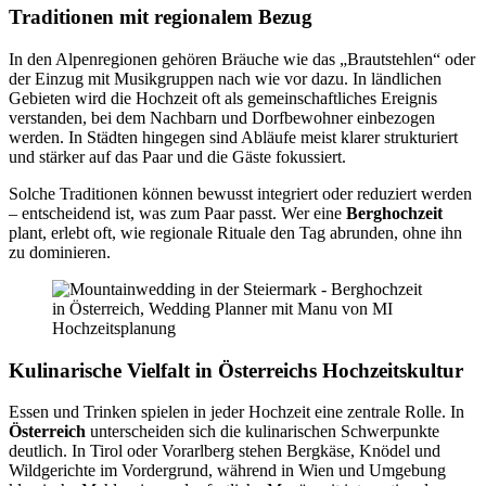
Traditionen mit regionalem Bezug
In den Alpenregionen gehören Bräuche wie das „Brautstehlen“ oder
der Einzug mit Musikgruppen nach wie vor dazu. In ländlichen
Gebieten wird die Hochzeit oft als gemeinschaftliches Ereignis
verstanden, bei dem Nachbarn und Dorfbewohner einbezogen
werden. In Städten hingegen sind Abläufe meist klarer strukturiert
und stärker auf das Paar und die Gäste fokussiert.
Solche Traditionen können bewusst integriert oder reduziert werden
– entscheidend ist, was zum Paar passt. Wer eine
Berghochzeit
plant, erlebt oft, wie regionale Rituale den Tag abrunden, ohne ihn
zu dominieren.
Kulinarische Vielfalt in Österreichs Hochzeitskultur
Essen und Trinken spielen in jeder Hochzeit eine zentrale Rolle. In
Österreich
unterscheiden sich die kulinarischen Schwerpunkte
deutlich. In Tirol oder Vorarlberg stehen Bergkäse, Knödel und
Wildgerichte im Vordergrund, während in Wien und Umgebung