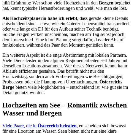
hilft Erfahrung: Wer schon viele Hochzeiten in den
Bergen
begleitet
hat, kennt typische Herausforderungen und weiß, wie man sie löst.
Als Hochzeitsplanerin habe ich erlebt
, dass gerade kleine Details
entscheidend sind – etwa, wie ein Caterer Lebensmittel transportiert
oder wie lange ein DJ für den Aufbau seiner Technik benötigt.
Solche Fragen wirken unscheinbar, machen am Tag selbst jedoch
den Unterschied. Eine klare Planung sorgt dafür, dass der Ablauf
funktioniert, während das Paar den Moment genießen kann.
Ein weiterer Aspekt ist die enge Abstimmung mit lokalen Partnern.
Viele Dienstleister in den alpinen Regionen arbeiten seit Jahren mit
denselben Locations zusammen. Wer dieses Netzwerk kennt, kann
Abläufe effizienter gestalten. Das betrifft nicht nur den
Hochzeitstag, sondern auch Vorbereitungen wie Besichtigungen,
Probeessen oder die Planung von Übernachtungen.
Österreichs
Berge
bieten viele Möglichkeiten – entscheidend ist, wie gut sie im
Detail genutzt werden.
Hochzeiten am See – Romantik zwischen
Wasser und Bergen
Viele Paare, die in
Österreich heiraten
,
entscheiden sich bewusst
für eine Location am Wasser. Seen bieten nicht nur eine klare