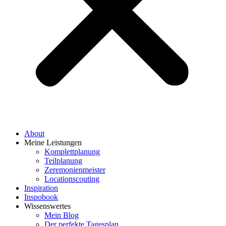
About
Meine Leistungen
Komplettplanung
Teilplanung
Zeremonienmeister
Locationscouting
Inspiration
Inspobook
Wissenswertes
Mein Blog
Der perfekte Tagesplan