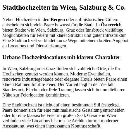
Stadthochzeiten in Wien, Salzburg & Co.
Neben Hochzeiten in den
Bergen
oder auf historischen Gütern
entscheiden sich viele Paare bewusst für die Stadt. In
Österreich
bieten Städte wie Wien, Salzburg, Graz oder Innsbruck vielfältige
Möglichkeiten für Feiern mit klarer Struktur und guter Infrastruktur.
Eine Stadthochzeit verbindet kurze Wege mit einem breiten Angebot
an Locations und Dienstleistungen.
Urbane Hochzeitslocations mit klarem Charakter
In Wien, Salzburg oder Graz finden sich zahlreiche Orte, die für
Hochzeiten genutzt werden können. Moderne Eventhallen,
renovierte Industriegebäude oder elegante Hotels bieten Paare einen
klaren Rahmen für ihre Feier. Der Vorteil liegt in der Vielfalt:
Standesamt, Kirche oder freie Trauung lassen sich in unmittelbarer
Nähe zur Feierlocation kombinieren.
Eine Stadthochzeit ist nicht auf einen bestimmten Stil festgelegt.
Paare können sich für eine minimalistische Gestaltung entscheiden
oder für eine klassische Feier im großen Saal. Gerade in Wien
verbinden viele Locations historische Architektur mit moderner
Ausstattung, was einen interessanten Kontrast schafft.