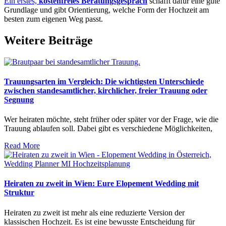
Ein erstes,
kostenfreies Beratungsgespräch
schafft dafür eine gute
Grundlage und gibt Orientierung, welche Form der Hochzeit am
besten zum eigenen Weg passt.
Weitere Beiträge
Trauungsarten im Vergleich: Die wichtigsten Unterschiede
zwischen standesamtlicher, kirchlicher, freier Trauung oder
Segnung
Wer heiraten möchte, steht früher oder später vor der Frage, wie die
Trauung ablaufen soll. Dabei gibt es verschiedene Möglichkeiten,
Read More
Heiraten zu zweit in Wien: Eure Elopement Wedding mit
Struktur
Heiraten zu zweit ist mehr als eine reduzierte Version der
klassischen Hochzeit. Es ist eine bewusste Entscheidung für