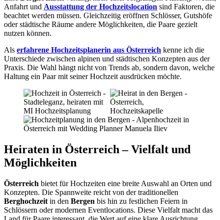
Anfahrt und
Ausstattung der Hochzeitslocation
sind Faktoren, die
beachtet werden müssen. Gleichzeitig eröffnen Schlösser, Gutshöfe
oder städtische Räume andere Möglichkeiten, die Paare gezielt
nutzen können.
Als
erfahrene Hochzeitsplanerin aus Österreich
kenne ich die
Unterschiede zwischen alpinen und städtischen Konzepten aus der
Praxis. Die Wahl hängt nicht von Trends ab, sondern davon, welche
Haltung ein Paar mit seiner Hochzeit ausdrücken möchte.
Heiraten in Österreich – Vielfalt und
Möglichkeiten
Österreich
bietet für Hochzeiten eine breite Auswahl an Orten und
Konzepten. Die Spannweite reicht von der traditionellen
Berghochzeit
in den
Bergen
bis hin zu festlichen Feiern in
Schlössern oder modernen Eventlocations. Diese Vielfalt macht das
Land für Paare interessant, die Wert auf eine klare Ausrichtung