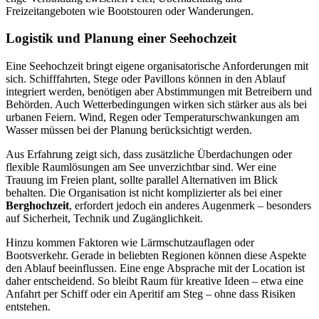
Freizeitangeboten wie Bootstouren oder Wanderungen.
Logistik und Planung einer Seehochzeit
Eine Seehochzeit bringt eigene organisatorische Anforderungen mit
sich. Schifffahrten, Stege oder Pavillons können in den Ablauf
integriert werden, benötigen aber Abstimmungen mit Betreibern und
Behörden. Auch Wetterbedingungen wirken sich stärker aus als bei
urbanen Feiern. Wind, Regen oder Temperaturschwankungen am
Wasser müssen bei der Planung berücksichtigt werden.
Aus Erfahrung zeigt sich, dass zusätzliche Überdachungen oder
flexible Raumlösungen am See unverzichtbar sind. Wer eine
Trauung im Freien plant, sollte parallel Alternativen im Blick
behalten. Die Organisation ist nicht komplizierter als bei einer
Berghochzeit
, erfordert jedoch ein anderes Augenmerk – besonders
auf Sicherheit, Technik und Zugänglichkeit.
Hinzu kommen Faktoren wie Lärmschutzauflagen oder
Bootsverkehr. Gerade in beliebten Regionen können diese Aspekte
den Ablauf beeinflussen. Eine enge Absprache mit der Location ist
daher entscheidend. So bleibt Raum für kreative Ideen – etwa eine
Anfahrt per Schiff oder ein Aperitif am Steg – ohne dass Risiken
entstehen.