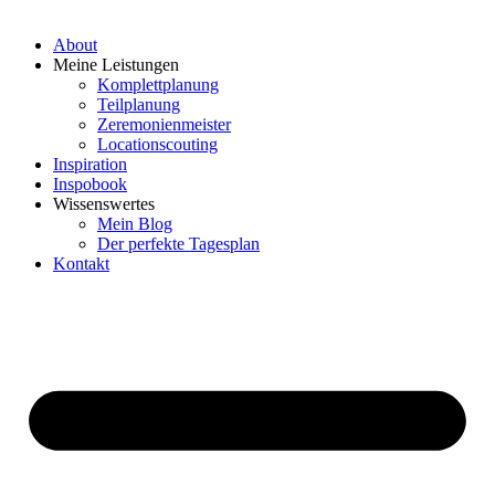
About
Meine Leistungen
Komplettplanung
Teilplanung
Zeremonienmeister
Locationscouting
Inspiration
Inspobook
Wissenswertes
Mein Blog
Der perfekte Tagesplan
Kontakt