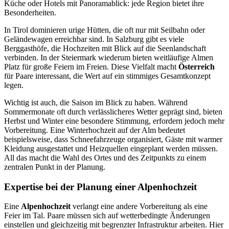
Küche oder Hotels mit Panoramablick: jede Region bietet ihre
Besonderheiten.
In Tirol dominieren urige Hütten, die oft nur mit Seilbahn oder
Geländewagen erreichbar sind. In Salzburg gibt es viele
Berggasthöfe, die Hochzeiten mit Blick auf die Seenlandschaft
verbinden. In der Steiermark wiederum bieten weitläufige Almen
Platz für große Feiern im Freien. Diese Vielfalt macht
Österreich
für Paare interessant, die Wert auf ein stimmiges Gesamtkonzept
legen.
Wichtig ist auch, die Saison im Blick zu haben. Während
Sommermonate oft durch verlässlicheres Wetter geprägt sind, bieten
Herbst und Winter eine besondere Stimmung, erfordern jedoch mehr
Vorbereitung. Eine Winterhochzeit auf der Alm bedeutet
beispielsweise, dass Schneefahrzeuge organisiert, Gäste mit warmer
Kleidung ausgestattet und Heizquellen eingeplant werden müssen.
All das macht die Wahl des Ortes und des Zeitpunkts zu einem
zentralen Punkt in der Planung.
Expertise bei der Planung einer Alpenhochzeit
Eine
Alpenhochzeit
verlangt eine andere Vorbereitung als eine
Feier im Tal. Paare müssen sich auf wetterbedingte Änderungen
einstellen und gleichzeitig mit begrenzter Infrastruktur arbeiten. Hier