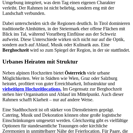
Umgebung integriert, was dem Tag einen eigenen Charakter
verleiht. Der Rahmen ist nicht beliebig, sondern eng mit der
Landschaft verbunden.
Dabei unterscheiden sich die Regionen deutlich. In Tirol dominieren
traditionelle Almhütten, in der Steiermark eher offene Flächen mit
Blick ins Tal, während Vorarlberg Einflüsse aus der Schweiz
aufweist. Diese Unterschiede wirken sich nicht nur auf die Optik,
sondern auch auf Ablauf, Musik oder Kulinarik aus. Eine
Berghochzeit
wird so zum Spiegel der Region, in der sie stattfindet.
Urbanes Heiraten mit Struktur
Neben alpinen Hochzeiten bietet
Österreich
viele urbane
Möglichkeiten. Wer in Städten wie Wien, Graz oder Salzburg
heiratet, profitiert von guter Erreichbarkeit, Infrastruktur und
vielseitigen Hochzeitlocations.
Im Gegensatz zur Berghochzeit
stehen hier Organisation und Ablauf im Mittelpunkt. Auch dieser
Rahmen schafft Klarheit – nur auf andere Weise.
Eine Stadthochzeit ist oft stärker von Dienstleistern geprägt.
Catering, Musik und Dekoration können ohne große logistische
Einschränkungen umgesetzt werden. Gleichzeitig gibt es vielfältige
Optionen für standesamtliche Trauungen oder kirchliche
Zeremonien in unmittelbarer Nähe der Feierlocation. Für Paare, die