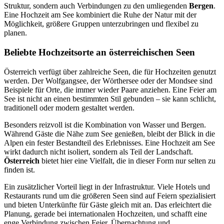
Struktur, sondern auch Verbindungen zu den umliegenden
Bergen
.
Eine Hochzeit am See kombiniert die Ruhe der Natur mit der
Möglichkeit, größere Gruppen unterzubringen und flexibel zu
planen.
Beliebte Hochzeitsorte an österreichischen Seen
Österreich verfügt über zahlreiche Seen, die für Hochzeiten genutzt
werden. Der Wolfgangsee, der Wörthersee oder der Mondsee sind
Beispiele für Orte, die immer wieder Paare anziehen. Eine Feier am
See ist nicht an einen bestimmten Stil gebunden – sie kann schlicht,
traditionell oder modern gestaltet werden.
Besonders reizvoll ist die Kombination von Wasser und Bergen.
Während Gäste die Nähe zum See genießen, bleibt der Blick in die
Alpen ein fester Bestandteil des Erlebnisses. Eine Hochzeit am See
wirkt dadurch nicht isoliert, sondern als Teil der Landschaft.
Österreich
bietet hier eine Vielfalt, die in dieser Form nur selten zu
finden ist.
Ein zusätzlicher Vorteil liegt in der Infrastruktur. Viele Hotels und
Restaurants rund um die größeren Seen sind auf Feiern spezialisiert
und bieten Unterkünfte für Gäste gleich mit an. Das erleichtert die
Planung, gerade bei internationalen Hochzeiten, und schafft eine
enge Verbindung zwischen Feier, Übernachtung und