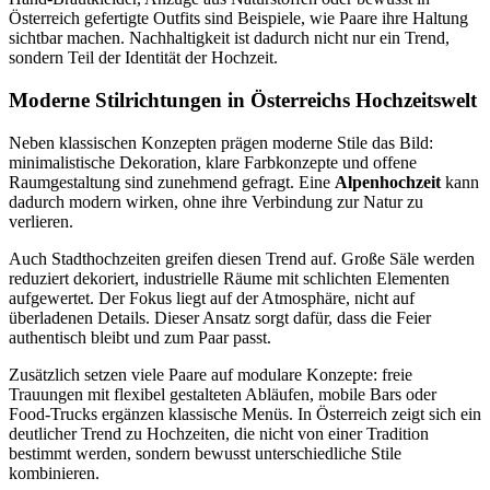
Österreich gefertigte Outfits sind Beispiele, wie Paare ihre Haltung
sichtbar machen. Nachhaltigkeit ist dadurch nicht nur ein Trend,
sondern Teil der Identität der Hochzeit.
Moderne Stilrichtungen in Österreichs Hochzeitswelt
Neben klassischen Konzepten prägen moderne Stile das Bild:
minimalistische Dekoration, klare Farbkonzepte und offene
Raumgestaltung sind zunehmend gefragt. Eine
Alpenhochzeit
kann
dadurch modern wirken, ohne ihre Verbindung zur Natur zu
verlieren.
Auch Stadthochzeiten greifen diesen Trend auf. Große Säle werden
reduziert dekoriert, industrielle Räume mit schlichten Elementen
aufgewertet. Der Fokus liegt auf der Atmosphäre, nicht auf
überladenen Details. Dieser Ansatz sorgt dafür, dass die Feier
authentisch bleibt und zum Paar passt.
Zusätzlich setzen viele Paare auf modulare Konzepte: freie
Trauungen mit flexibel gestalteten Abläufen, mobile Bars oder
Food-Trucks ergänzen klassische Menüs. In Österreich zeigt sich ein
deutlicher Trend zu Hochzeiten, die nicht von einer Tradition
bestimmt werden, sondern bewusst unterschiedliche Stile
kombinieren.