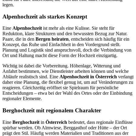
legen.
Alpenhochzeit als starkes Konzept
Eine
Alpenhochzeit
ist mehr als eine Kulisse. Sie steht für
Reduktion, klare Strukturen und den bewussten Bezug zur Natur.
Paare, die in den
Bergen heiraten
, entscheiden sich häufig für ein
Konzept, das Ruhe und Einfachheit in den Vordergrund stellt.
Planung und Logistik sind anspruchsvoll, doch die Verbindung von
Ort und Haltung macht diese Form der Hochzeit einzigartig.
Wichtig ist dabei die Vorbereitung. Höhenlage, Witterung und
Anfahrt bestimmen, wie Dienstleister arbeiten können und welche
Abläufe realistisch sind. Eine
Alpenhochzeit in Österreich
verlangt
daher eine Planung, die flexibel genug ist, um auf Veränderungen zu
reagieren. Gleichzeitig eröffnet sie Spielraum für persönliche
Entscheidungen – etwa bei der Wahl des Ortes oder der Einbindung
regionaler Elemente.
Berghochzeit mit regionalem Charakter
Eine
Berghochzeit
in
Österreich
bedeutet, dass regionale Einflüsse
spürbar werden. Ob Almwiese, Berggasthof oder Hütte – der Ort
prägt den Stil. Häufig werden Materialien und Traditionen aus der