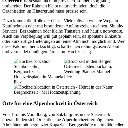
Österreich
ist deshalb nicht improvisiert, sondern sorgfältig
vorbereitet. Der Rahmen bleibt naturverbunden, doch die
Organisation im Hintergrund muss präzise sein.
Dazu kommt die Rolle der Gäste. Viele müssen weitere Wege in
Kauf nehmen oder mit besonderen Anfahrtszeiten rechnen. Shuttle-
Services, Bergbahnen oder kleine Transfers sind häufig notwendig.
Auch die Verpflegung will gut geplant sein, da spontane Einkäufe
oder kurzfristige Lieferungen auf einer Alm nicht möglich sind. Wer
diese Faktoren berücksichtigt, schafft einen reibungslosen Ablauf
und vermeidet unnötigen Druck am Hochzeitstag.
Orte für eine Alpenhochzeit in Österreich
Von Tirol bis Vorarlberg, von Salzburg bis in die Steiermark –
überall finden sich Orte, die eine
Alpenhochzeit
ermöglichen.
Almhütten mit begrenzter Kapazität, Berggasthöfe mit traditioneller