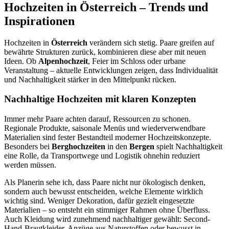
Hochzeiten in Österreich – Trends und
Inspirationen
Hochzeiten in
Österreich
verändern sich stetig. Paare greifen auf
bewährte Strukturen zurück, kombinieren diese aber mit neuen
Ideen. Ob
Alpenhochzeit
, Feier im Schloss oder urbane
Veranstaltung – aktuelle Entwicklungen zeigen, dass Individualität
und Nachhaltigkeit stärker in den Mittelpunkt rücken.
Nachhaltige Hochzeiten mit klaren Konzepten
Immer mehr Paare achten darauf, Ressourcen zu schonen.
Regionale Produkte, saisonale Menüs und wiederverwendbare
Materialien sind fester Bestandteil moderner Hochzeitskonzepte.
Besonders bei
Berghochzeiten
in den
Bergen
spielt Nachhaltigkeit
eine Rolle, da Transportwege und Logistik ohnehin reduziert
werden müssen.
Als Planerin sehe ich, dass Paare nicht nur ökologisch denken,
sondern auch bewusst entscheiden, welche Elemente wirklich
wichtig sind. Weniger Dekoration, dafür gezielt eingesetzte
Materialien – so entsteht ein stimmiger Rahmen ohne Überfluss.
Auch Kleidung wird zunehmend nachhaltiger gewählt: Second-
Hand-Brautkleider, Anzüge aus Naturstoffen oder bewusst in